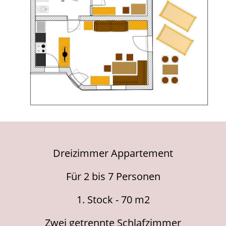
Dreizimmer Appartement
F
ür 2 bis 7 Personen
1. Stock - 70 m2
Zwei getrennte Schlafzimmer