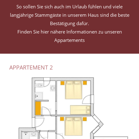
So sollen Sie sich auch im Urlaub fühlen und viele
langjährige Stammgäste in unserem Haus sind die beste
Bestätigung dafür.
Finden Sie hier nähere Informationen zu unseren
Appartements
APPARTEMENT 2