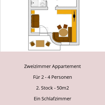
Zweizimmer
A
ppartement
F
ür 2 - 4 Personen
2. Stock - 50m2
Ein Schlafzimmer