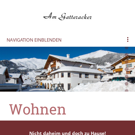
NAVIGATION EINBLENDEN
Wohnen
Nicht daheim und doch zu Hause
!