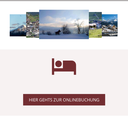
HIER GEHTS ZUR ONLINEBUCHUNG